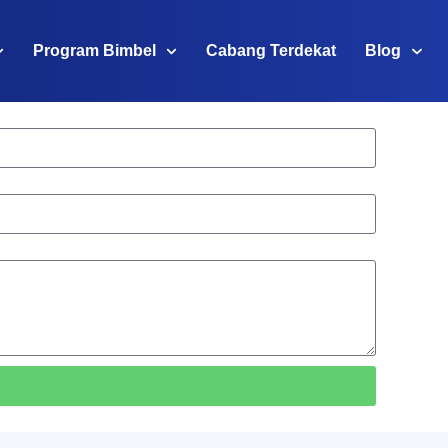
Program Bimbel
Cabang Terdekat
Blog