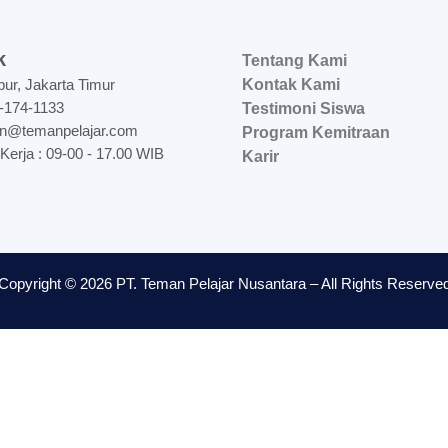
k
Tentang Kami
bur, Jakarta Timur
Kontak Kami
-174-1133
Testimoni Siswa
n@temanpelajar.com
Program Kemitraan
Kerja : 09-00 - 17.00 WIB
Karir
Copyright © 2026 PT. Teman Pelajar Nusantara – All Rights Reserve