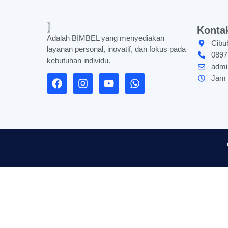
Konta
Adalah BIMBEL yang menyediakan
Cibu
layanan personal, inovatif, dan fokus pada
0897
kebutuhan individu.
admi
Jam 