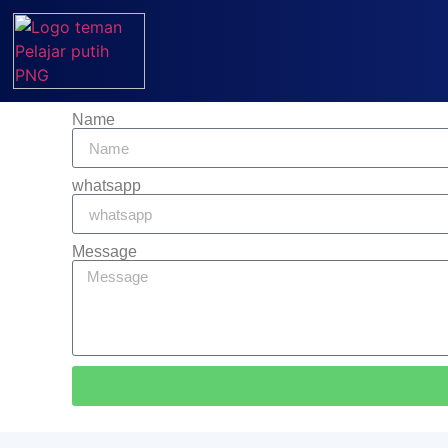
Name
whatsapp
Message