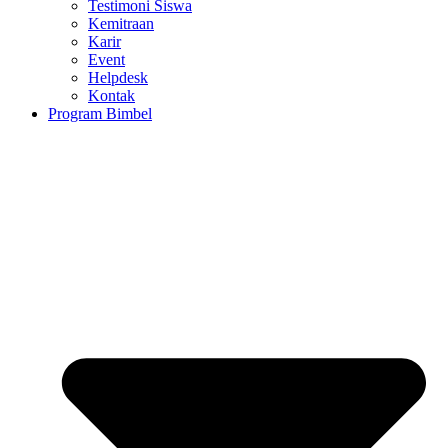
Testimoni Siswa
Kemitraan
Karir
Event
Helpdesk
Kontak
Program Bimbel